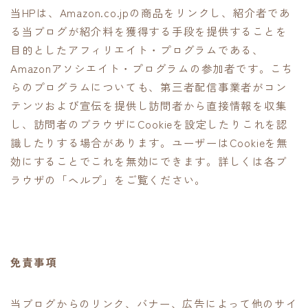
当HP
は、Amazon.co.jpの商品をリンクし、紹介者であ
る当ブログが紹介料を獲得する手段を提供することを
目的としたアフィリエイト・プログラムである、
Amazonアソシエイト・プログラムの参加者です。こち
らのプログラムについても、第三者配信事業者がコン
テンツおよび宣伝を提供し訪問者から直接情報を収集
し、訪問者のブラウザにCookieを設定したりこれを認
識したりする場合があります。ユーザーはCookieを無
効にすることでこれを無効にできます。詳しくは各ブ
ラウザの「ヘルプ」をご覧ください。
免責事項
当ブログからのリンク、バナー、広告によって他のサイ